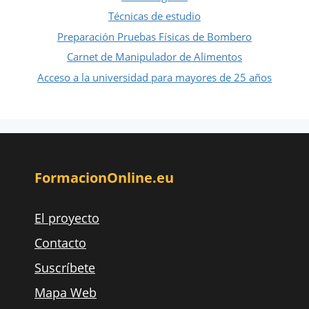
Técnicas de estudio
Preparación Pruebas Físicas de Bombero
Carnet de Manipulador de Alimentos
Acceso a la universidad para mayores de 25 años
FormacionOnline.eu
El proyecto
Contacto
Suscríbete
Mapa Web