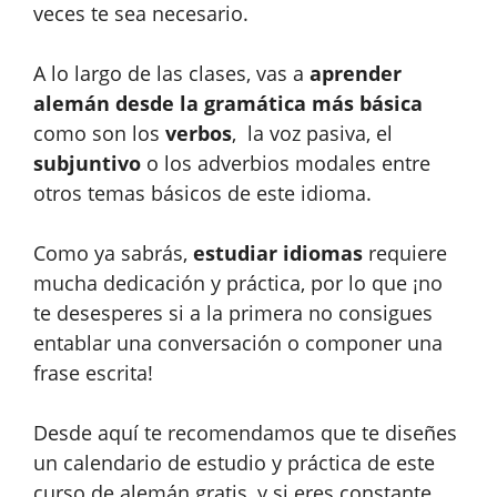
veces te sea necesario.
A lo largo de las clases, vas a
aprender
alemán desde la gramática más básica
como son los
verbos
, la voz pasiva, el
subjuntivo
o los adverbios modales entre
otros temas básicos de este idioma.
Como ya sabrás,
estudiar idiomas
requiere
mucha dedicación y práctica, por lo que ¡no
te desesperes si a la primera no consigues
entablar una conversación o componer una
frase escrita!
Desde aquí te recomendamos que te diseñes
un calendario de estudio y práctica de este
curso de alemán gratis, y si eres constante,