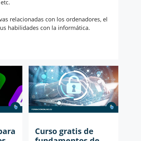
etc.
vas relacionadas con los ordenadores, el
us habilidades con la informática.
para
Curso gratis de
os
fundamentos de