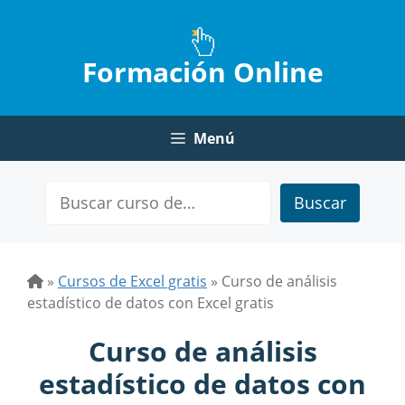
Saltar
al
contenido
Formación Online
Menú
Buscar
»
Cursos de Excel gratis
»
Curso de análisis
estadístico de datos con Excel gratis
Curso de análisis
estadístico de datos con