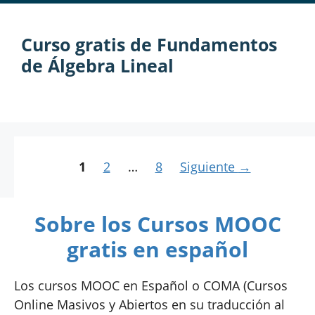
Curso gratis de Fundamentos
de Álgebra Lineal
Página
Página
Página
1
2
…
8
Siguiente
→
Sobre los Cursos MOOC
gratis en español
Los cursos MOOC en Español o COMA (Cursos
Online Masivos y Abiertos en su traducción al