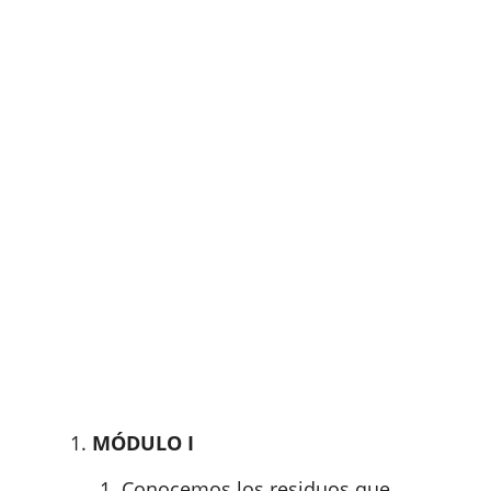
MÓDULO I
Conocemos los residuos que