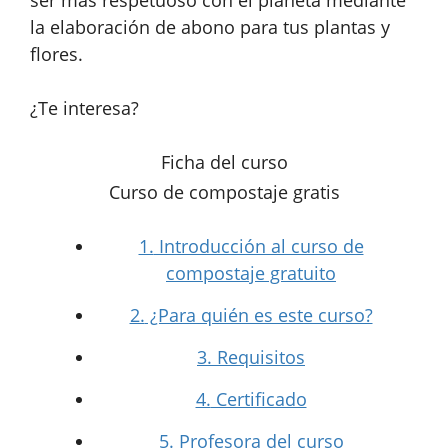
ser más respetuoso con el planeta mediante
la elaboración de abono para tus plantas y
flores.
¿Te interesa?
Ficha del curso
Curso de compostaje gratis
1.
Introducción al curso de
compostaje gratuito
2.
¿Para quién es este curso?
3.
Requisitos
4.
Certificado
5.
Profesora del curso