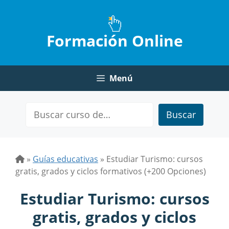
Saltar
al
contenido
Formación Online
Menú
Buscar
»
Guías educativas
»
Estudiar Turismo: cursos
gratis, grados y ciclos formativos (+200 Opciones)
Estudiar Turismo: cursos
gratis, grados y ciclos