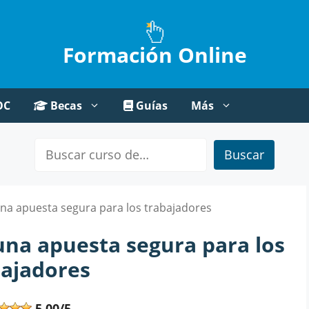
Formación Online
OC
Becas
Guías
Más
Buscar
na apuesta segura para los trabajadores
una apuesta segura para los
bajadores
5,00/5