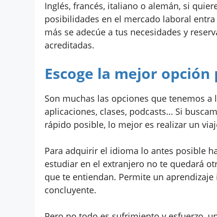
Inglés, francés, italiano o alemán, si qui
posibilidades en el mercado laboral entr
más se adecúe a tus necesidades y reserva
acreditadas.
Escoge la mejor opción 
Son muchas las opciones que tenemos a la
aplicaciones, clases, podcasts… Si busca
rápido posible, lo mejor es realizar un viaj
Para adquirir el idioma lo antes posible h
estudiar en el extranjero no te quedará ot
que te entiendan. Permite un aprendizaje 
concluyente.
Pero no todo es sufrimiento y esfuerzo, un