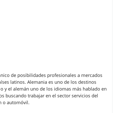
nico de posibilidades profesionales a mercados
aíses latinos. Alemania es uno de los destinos
ajo y el alemán uno de los idiomas más hablado en
s buscando trabajar en el sector servicios del
ón o automóvil.