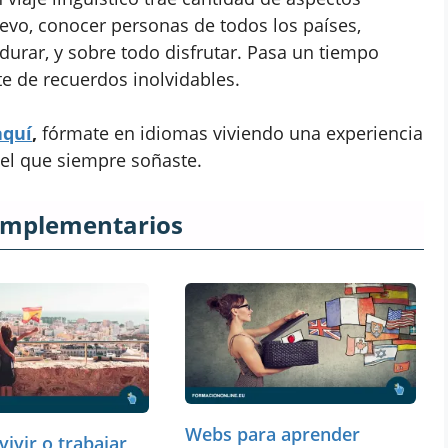
evo, conocer personas de todos los países,
durar, y sobre todo disfrutar. Pasa un tiempo
ate de recuerdos inolvidables.
aquí
,
fórmate en idiomas viviendo una experiencia
 el que siempre soñaste.
omplementarios
Webs para aprender
vivir o trabajar