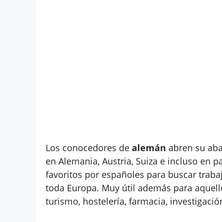
Los conocedores de
alemán
abren su aba
en Alemania, Austria, Suiza e incluso en p
favoritos por españoles para buscar trab
toda Europa. Muy útil además para aquello
turismo, hostelería, farmacia, investigaci