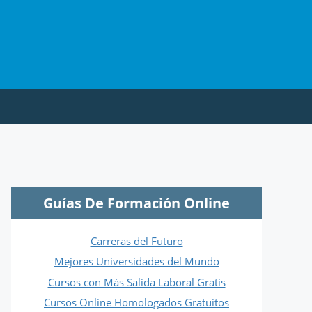
Guías De Formación Online
Carreras del Futuro
Mejores Universidades del Mundo
Cursos con Más Salida Laboral Gratis
Cursos Online Homologados Gratuitos