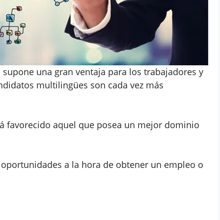
 supone una gran ventaja para los trabajadores y
didatos multilingües son cada vez más
drá favorecido aquel que posea un mejor dominio
s oportunidades a la hora de obtener un empleo o