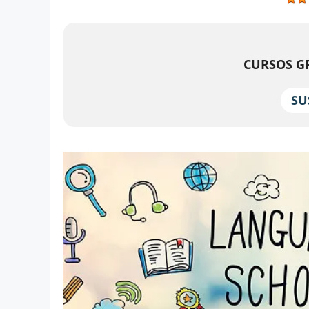
CURSOS GR
SU