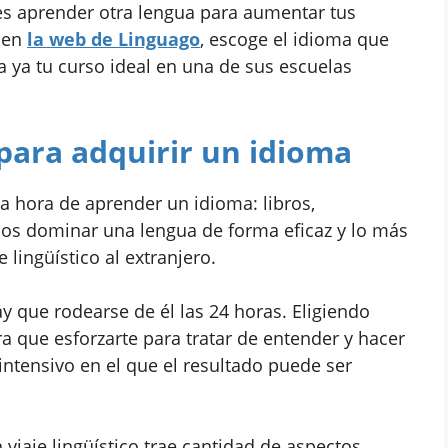
eres aprender otra lengua para aumentar tus
a en
la web de Linguago
, escoge el idioma que
 ya tu curso ideal en una de sus escuelas
para adquirir un idioma
 hora de aprender un idioma: libros,
mos dominar una lengua de forma eficaz y lo más
e lingüístico al extranjero.
ay que rodearse de él las 24 horas. Eligiendo
ra que esforzarte para tratar de entender y hacer
intensivo en el que el resultado puede ser
 viaje lingüístico trae cantidad de aspectos