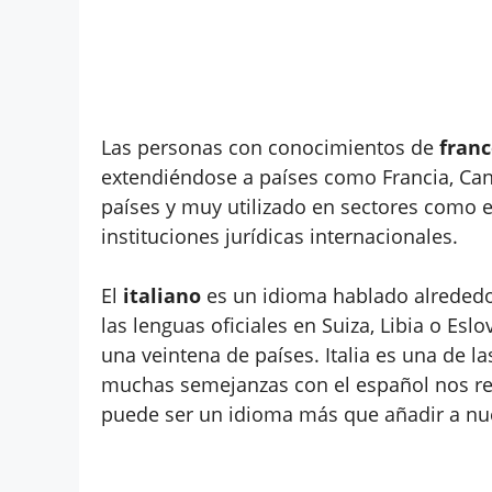
Las personas con conocimientos de
franc
extendiéndose a países como Francia, Canad
países y muy utilizado en sectores como el
instituciones jurídicas internacionales.
El
italiano
es un idioma hablado alrededor
las lenguas oficiales en Suiza, Libia o Es
una veintena de países. Italia es una de las
muchas semejanzas con el español nos res
puede ser un idioma más que añadir a nu