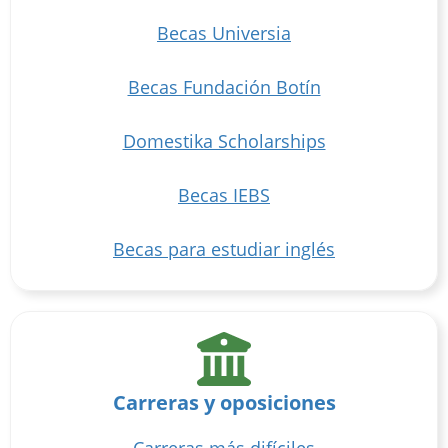
Becas Universia
Becas Fundación Botín
Domestika Scholarships
Becas IEBS
Becas para estudiar inglés
Carreras y oposiciones
Carreras más difíciles