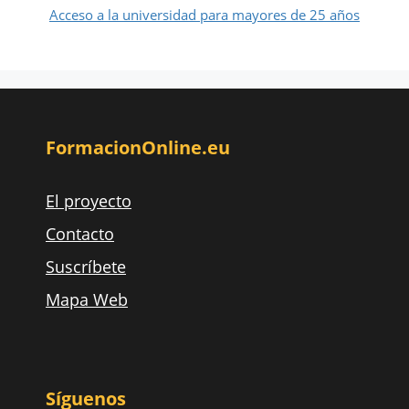
Acceso a la universidad para mayores de 25 años
FormacionOnline.eu
El proyecto
Contacto
Suscríbete
Mapa Web
Síguenos