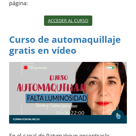
página:
ACCEDER AL CURSO
Curso de automaquillaje
gratis en vídeo
En el canal de Patymakeup encontrarás