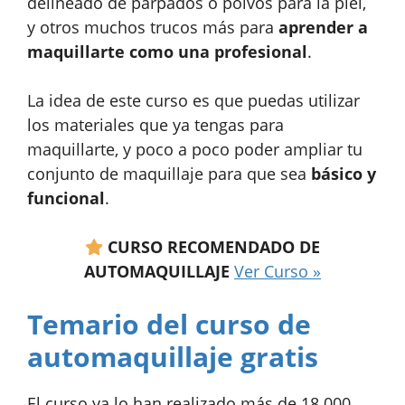
delineado de párpados o polvos para la piel,
y otros muchos trucos más para
aprender a
maquillarte como una profesional
.
La idea de este curso es que puedas utilizar
los materiales que ya tengas para
maquillarte, y poco a poco poder ampliar tu
conjunto de maquillaje para que sea
básico y
funcional
.
CURSO RECOMENDADO DE
AUTOMAQUILLAJE
Ver Curso »
Temario del curso de
automaquillaje gratis
El curso ya lo han realizado más de 18.000