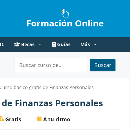
Formación Online
OC
Becas
Guías
Más
Buscar
Curso básico gratis de Finanzas Personales
s de Finanzas Personales
Gratis
A tu ritmo