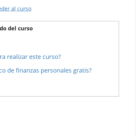
der al curso
do del curso
a realizar este curso?
o de finanzas personales gratis?