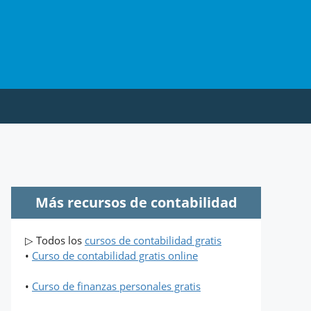
Más recursos de contabilidad
▷ Todos los
cursos de contabilidad gratis
•
Curso de contabilidad gratis online
•
Curso de finanzas personales gratis