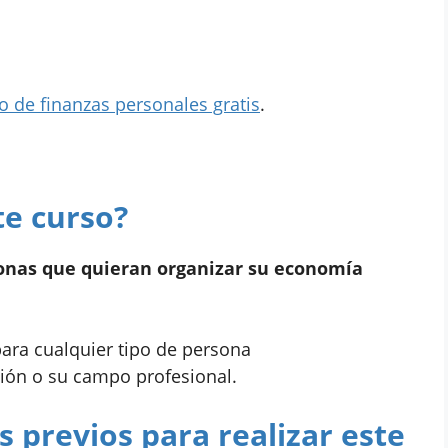
o de finanzas personales gratis
.
te curso?
onas que quieran organizar su economía
 para cualquier tipo de persona
ión o su campo profesional.
s previos para realizar este