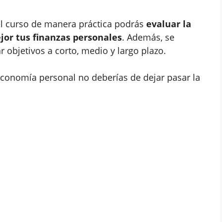
el curso de manera práctica podrás
evaluar la
or tus finanzas personales
. Además, se
 objetivos a corto, medio y largo plazo.
economía personal no deberías de dejar pasar la