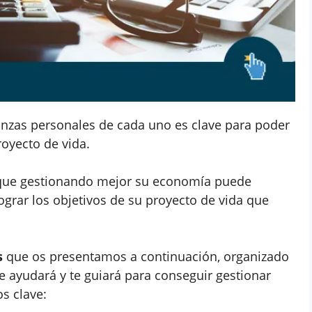
nanzas personales de cada uno es clave para poder
royecto de vida.
que gestionando mejor su economía puede
grar los objetivos de su proyecto de vida que
s
que os presentamos a continuación, organizado
te ayudará y te guiará para conseguir gestionar
os clave: