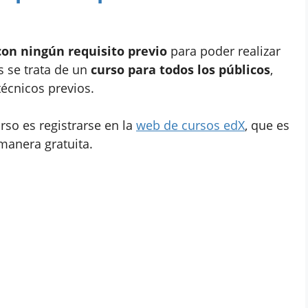
con ningún requisito previo
para poder realizar
 se trata de un
curso para todos los públicos
,
écnicos previos.
urso es registrarse en la
web de cursos edX
, que es
manera gratuita.