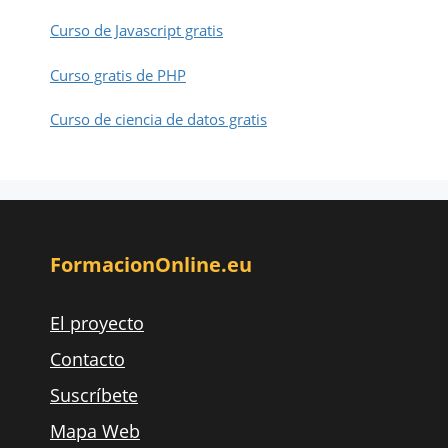
Curso de Javascript gratis
Curso gratis de PHP
Curso de ciencia de datos gratis
FormacionOnline.eu
El proyecto
Contacto
Suscríbete
Mapa Web