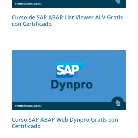
Curso de SAP ABAP List Viewer ALV Gratis
con Certificado
Curso SAP ABAP Web Dynpro Gratis con
Certificado