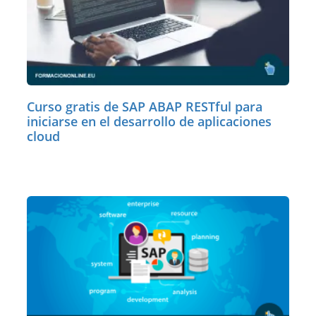
Curso gratis de SAP ABAP RESTful para
iniciarse en el desarrollo de aplicaciones
cloud