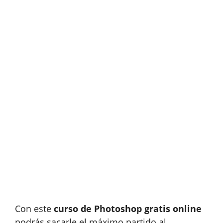
Con este
curso de P
hotoshop gratis online
podrás sacarle el máximo partido al