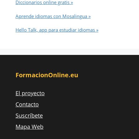
Diccionarios online gratis »
Aprende idiomas con Mosalingua »
Hello Talk, app para estudiar idiomas »
FormacionOnline.eu
El proyecto
Contacto
Suscríbete
Mapa Web