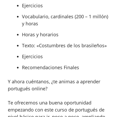
Ejercicios
Vocabulario, cardinales (200 – 1 millón)
y horas
Horas y horarios
Texto: «Costumbres de los brasileños»
Ejercicios
Recomendaciones Finales
Y ahora cuéntanos, ¿te animas a aprender
portugués online?
Te ofrecemos una buena oportunidad
empezando con este curso de portugués de
nivel básico para ir, poco a poco, ampliando