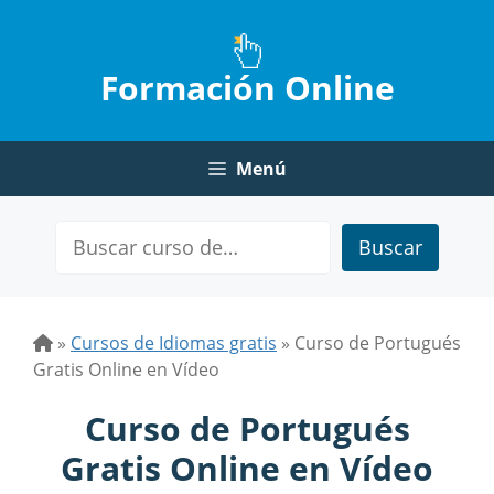
Saltar
al
contenido
Formación Online
Menú
Buscar
»
Cursos de Idiomas gratis
»
Curso de Portugués
Gratis Online en Vídeo
Curso de Portugués
Gratis Online en Vídeo