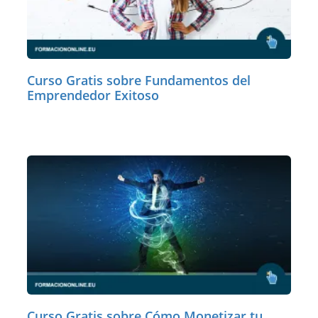
Curso Gratis sobre Fundamentos del
Emprendedor Exitoso
Curso Gratis sobre Cómo Monetizar tu