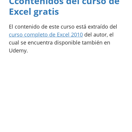
Ccontenidos del curso de
Excel gratis
El contenido de este curso está extraído del
curso completo de Excel 2010
del autor, el
cual se encuentra disponible también en
Udemy.