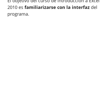
El objetivo del curso de introducción a Excel
2010 es
familiarizarse con la interfaz
del
programa.