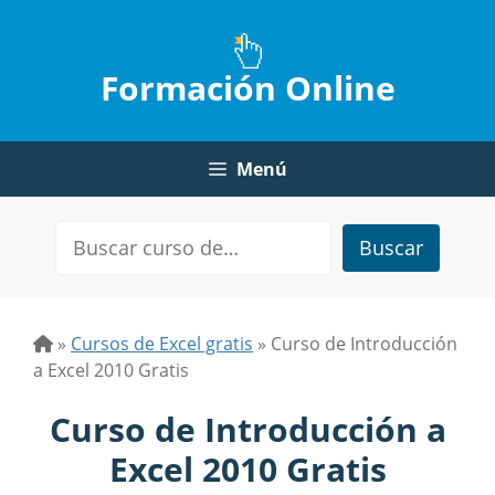
Saltar
al
contenido
Formación Online
Menú
Buscar
»
Cursos de Excel gratis
»
Curso de Introducción
a Excel 2010 Gratis
Curso de Introducción a
Excel 2010 Gratis