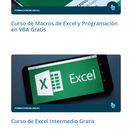
Curso de Macros de Excel y Programación
en VBA Gratis
Curso de Excel Intermedio Gratis