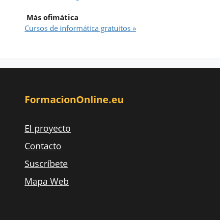
Más ofimática
Cursos de informática gratuitos »
FormacionOnline.eu
El proyecto
Contacto
Suscríbete
Mapa Web