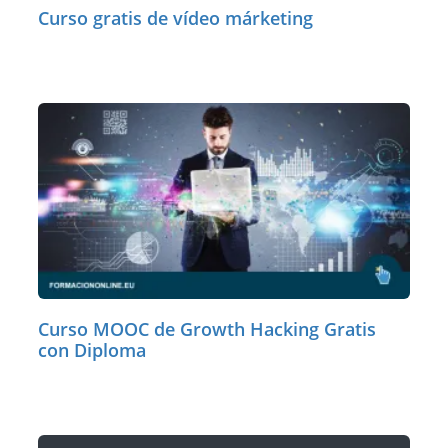
Curso gratis de vídeo márketing
Curso MOOC de Growth Hacking Gratis
con Diploma