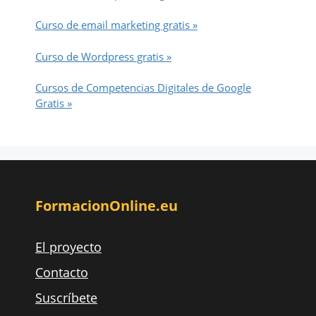
Curso de email marketing gratis »
Curso de Wordpress gratis »
Cursos de Competencias Digitales de Google
Gratis »
FormacionOnline.eu
El proyecto
Contacto
Suscríbete