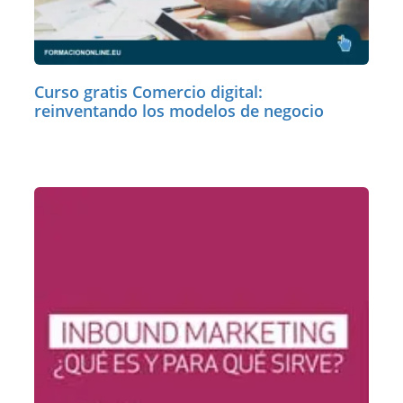
Curso gratis Comercio digital:
reinventando los modelos de negocio