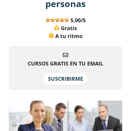
personas
5,00/5
Gratis
A tu ritmo
CURSOS GRATIS EN TU EMAIL
SUSCRIBIRME