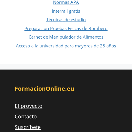
Normas APA
Interrail gratis
Técnicas de estudio
Preparación Pruebas Físicas de Bombero
Carnet de Manipulador de Alimentos
Acceso a la universidad para mayores de 25 años
FormacionOnline.eu
El proyecto
Contacto
Suscríbete