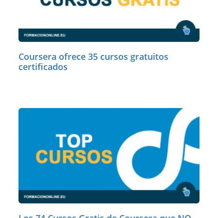
Coursera ofrece 35 cursos gratuitos
certificados