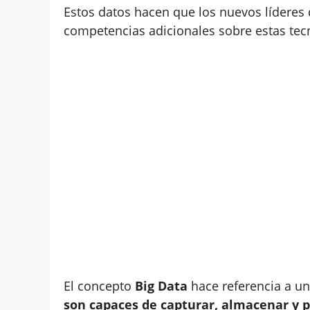
Estos datos hacen que los nuevos líderes 
competencias adicionales sobre estas tec
El concepto
Big Data
hace referencia a u
son capaces de capturar, almacenar y 