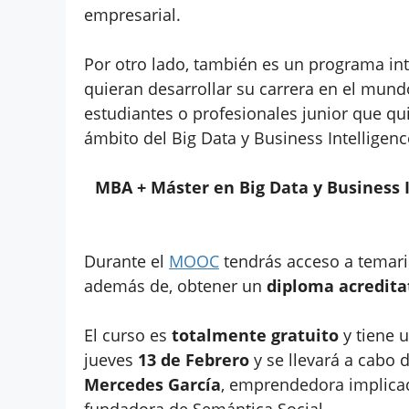
empresarial.
Por otro lado, también es un programa in
quieran desarrollar su carrera en el mund
estudiantes o profesionales junior que qui
ámbito del Big Data y Business Intelligenc
MBA + Máster en Big Data y Business 
Durante el
MOOC
tendrás acceso a temario
además de, obtener un
diploma acredita
El curso es
totalmente gratuito
y tiene 
jueves
13 de Febrero
y se llevará a cabo
Mercedes García
, emprendedora implicad
fundadora de Semántica Social.