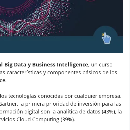
 Big Data y Business Intelligence
,
un curso
las características y componentes básicos de los
ce.
n dos tecnologías conocidas por cualquier empresa.
artner, la primera prioridad de inversión para las
mación digital son la analítica de datos (43%), la
ervicios Cloud Computing (39%).