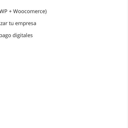
 (*WP + Woocomerce)
izar tu empresa
ago digitales