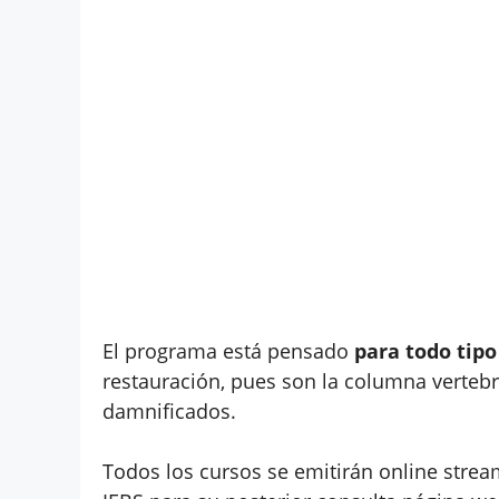
El programa está pensado
para todo tip
restauración, pues son la columna verteb
damnificados.
Todos los cursos se emitirán online stre