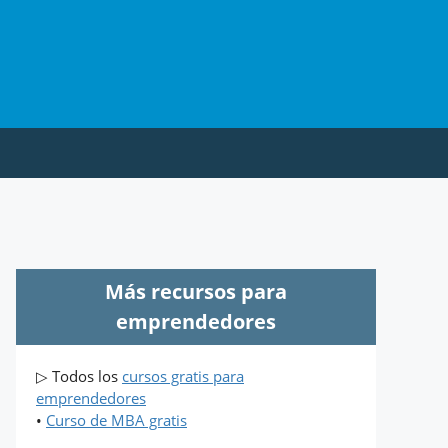
Más recursos para
emprendedores
▷ Todos los
cursos gratis para
emprendedores
•
Curso de MBA gratis