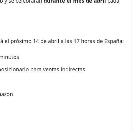
eb y se celebrarán
durante el mes de abril
cada
á el próximo 14 de abril a las 17 horas de España:
minutos
posicionarlo para ventas indirectas
mazon