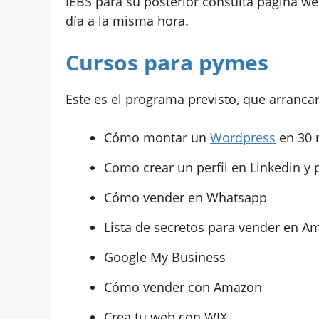
IEBS para su posterior consulta página w
día a la misma hora.
Cursos para pymes
Este es el programa previsto, que arrancar
Cómo montar un
Wordpress
en 30 
Como crear un perfil en Linkedin y 
Cómo vender en Whatsapp
Lista de secretos para vender en A
Google My Business
Cómo vender con Amazon
Crea tu web con WIX