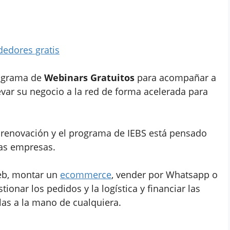
edores gratis
rograma de
Webinars Gratuitos
para acompañar a
evar su negocio a la red de forma acelerada para
 renovación y el programa de IEBS está pensado
as empresas.
web, montar un
ecommerce
, vender por Whatsapp o
tionar los pedidos y la logística y financiar las
las a la mano de cualquiera.