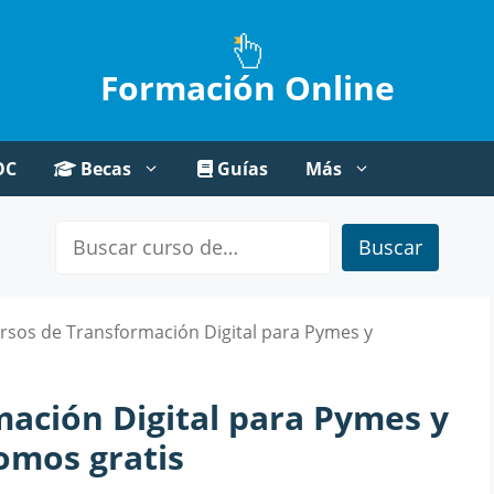
Formación Online
OC
Becas
Guías
Más
Buscar
rsos de Transformación Digital para Pymes y
mación Digital para Pymes y
omos gratis