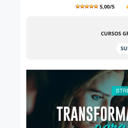
5,00/5
CURSOS GR
SU