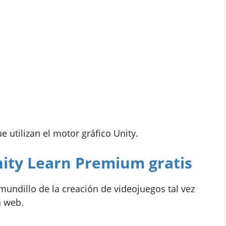
 utilizan el motor gráfico Unity.
nity Learn Premium gratis
undillo de la creación de videojuegos tal vez
a web.