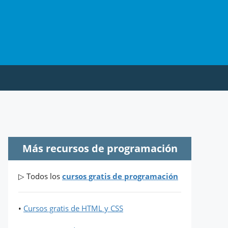
Más recursos de programación
▷ Todos los
cursos gratis de programación
•
Cursos gratis de HTML y CSS