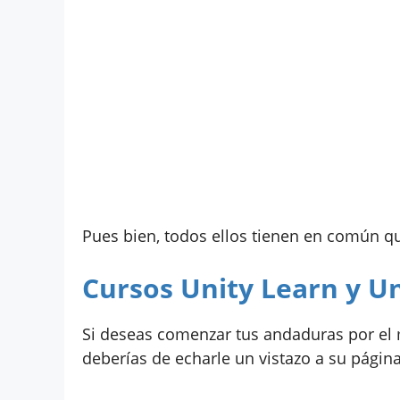
Pues bien, todos ellos tienen en común que
Cursos Unity Learn y U
Si deseas comenzar tus andaduras por el m
deberías de echarle un vistazo a su págin