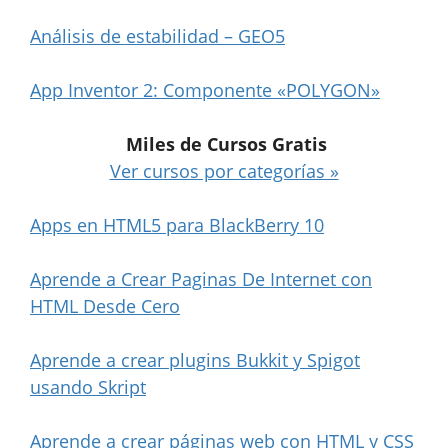
Análisis de estabilidad – GEO5
App Inventor 2: Componente «POLYGON»
Miles de Cursos Gratis
Ver cursos por categorías »
Apps en HTML5 para BlackBerry 10
Aprende a Crear Paginas De Internet con
HTML Desde Cero
Aprende a crear plugins Bukkit y Spigot
usando Skript
Aprende a crear páginas web con HTML y CSS