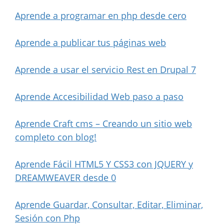
Aprende a programar en php desde cero
Aprende a publicar tus páginas web
Aprende a usar el servicio Rest en Drupal 7
Aprende Accesibilidad Web paso a paso
Aprende Craft cms – Creando un sitio web
completo con blog!
Aprende Fácil HTML5 Y CSS3 con JQUERY y
DREAMWEAVER desde 0
Aprende Guardar, Consultar, Editar, Eliminar,
Sesión con Php