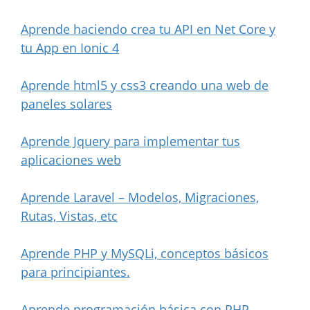
Aprende haciendo crea tu API en Net Core y
tu App en Ionic 4
Aprende html5 y css3 creando una web de
paneles solares
Aprende Jquery para implementar tus
aplicaciones web
Aprende Laravel – Modelos, Migraciones,
Rutas, Vistas, etc
Aprende PHP y MySQLi, conceptos básicos
para principiantes.
Aprende programación básica con PHP