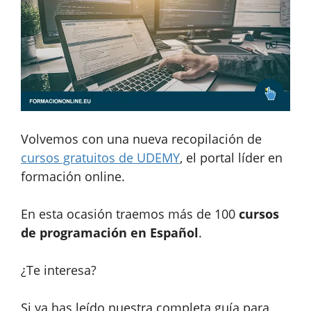
Volvemos con una nueva recopilación de
cursos gratuitos de UDEMY
, el portal líder en
formación online.
En esta ocasión traemos más de 100
cursos
de programación en Español
.
¿Te interesa?
Si ya has leído nuestra completa guía para