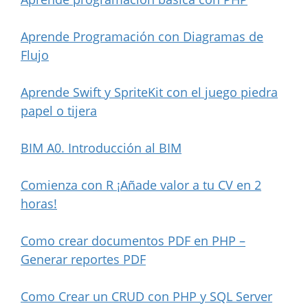
Aprende Programación con Diagramas de
Flujo
Aprende Swift y SpriteKit con el juego piedra
papel o tijera
BIM A0. Introducción al BIM
Comienza con R ¡Añade valor a tu CV en 2
horas!
Como crear documentos PDF en PHP –
Generar reportes PDF
Como Crear un CRUD con PHP y SQL Server