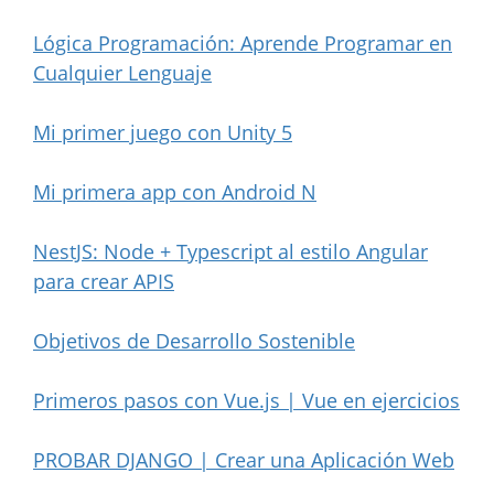
Lógica Programación: Aprende Programar en
Cualquier Lenguaje
Mi primer juego con Unity 5
Mi primera app con Android N
NestJS: Node + Typescript al estilo Angular
para crear APIS
Objetivos de Desarrollo Sostenible
Primeros pasos con Vue.js | Vue en ejercicios
PROBAR DJANGO | Crear una Aplicación Web