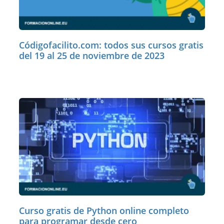
Códigofacilito.com: todos sus cursos gratis
del 19 al 25 de noviembre de 2023
Curso gratis de Python online completo
para programar desde cero