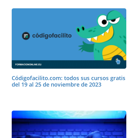
Códigofacilito.com: todos sus cursos gratis
del 19 al 25 de noviembre de 2023