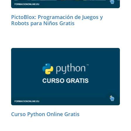
PictoBlox: Programación de Juegos y
Robots para Niños Gratis
Curso Python Online Gratis