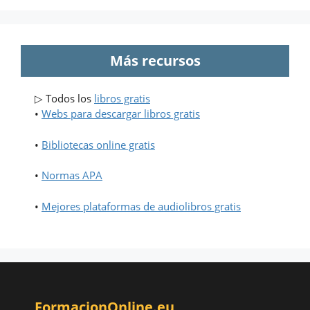
Más recursos
▷ Todos los
libros gratis
•
Webs para descargar libros gratis
•
Bibliotecas online gratis
•
Normas APA
•
Mejores plataformas de audiolibros gratis
FormacionOnline.eu