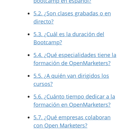
bootcamp en español?
5.2.
¿Son clases grabadas o en
directo?
5.3.
¿Cuál es la duración del
Bootcamp?
5.4.
¿Qué especialidades tiene la
formación de OpenMarketers?
5.5.
¿A quién van dirigidos los
cursos?
5.6.
¿Cuánto tiempo dedicar a la
formación en OpenMarketers?
5.7.
¿Qué empresas colaboran
con Open Marketers?