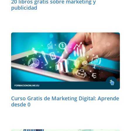
20 libros gratis sobre marketing y
publicidad
Curso Gratis de Marketing Digital: Aprende
desde 0