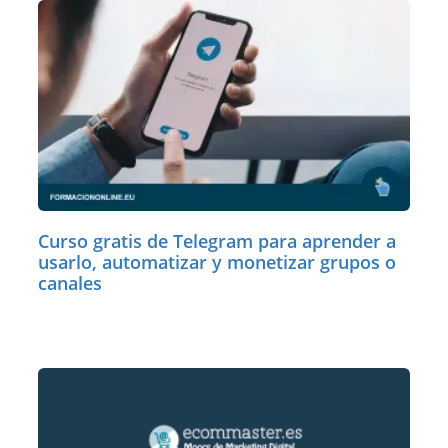
Curso gratis de Telegram para aprender a
usarlo, automatizar y monetizar grupos o
canales