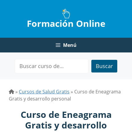
Saltar
al
contenido
Formación Online
Menú
Buscar
»
Cursos de Salud Gratis
»
Curso de Eneagrama
Gratis y desarrollo personal
Curso de Eneagrama
Gratis y desarrollo