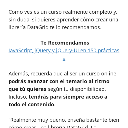
Como ves es un curso realmente completo y,
sin duda, si quieres aprender cómo crear una
librería DataGrid te lo recomendamos.
Te Recomendamos
JavaScript, jQuery y jQuery-UI en 150 prácticas
»
Además, recuerda que al ser un curso online
podrás avanzar con el temario al ritmo
que tú quieras
según tu disponibilidad.
Incluso,
tendrás para siempre acceso a
todo el contenido
.
“Realmente muy bueno, enseña bastante bien
cómo crear una librería DataGrid. Lo