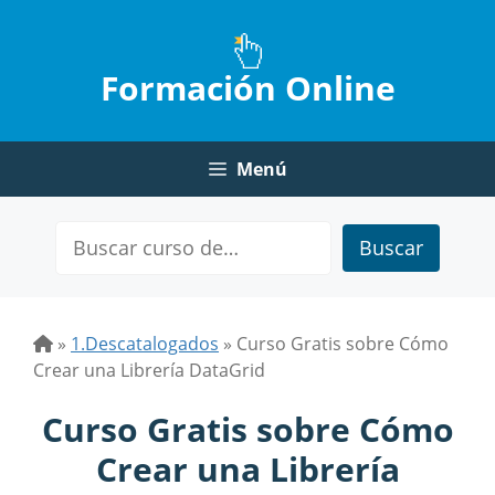
Saltar
al
contenido
Formación Online
Menú
Buscar
»
1.Descatalogados
»
Curso Gratis sobre Cómo
Crear una Librería DataGrid
Curso Gratis sobre Cómo
Crear una Librería