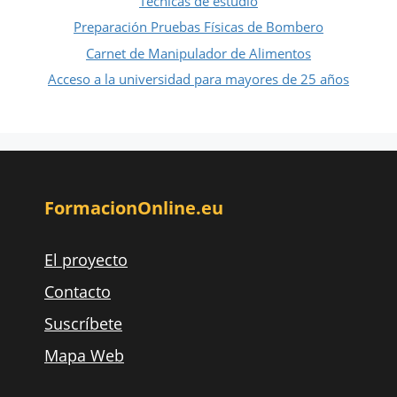
Técnicas de estudio
Preparación Pruebas Físicas de Bombero
Carnet de Manipulador de Alimentos
Acceso a la universidad para mayores de 25 años
FormacionOnline.eu
El proyecto
Contacto
Suscríbete
Mapa Web