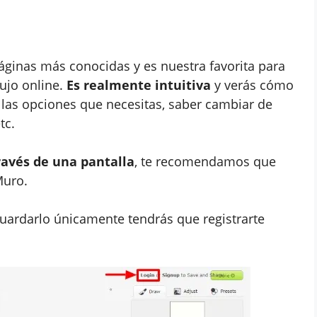
áginas más conocidas y es nuestra favorita para
ujo online.
Es realmente intuitiva
y verás cómo
las opciones que necesitas, saber cambiar de
tc.
ravés de una pantalla
, te recomendamos que
Muro.
 guardarlo únicamente tendrás que registrarte