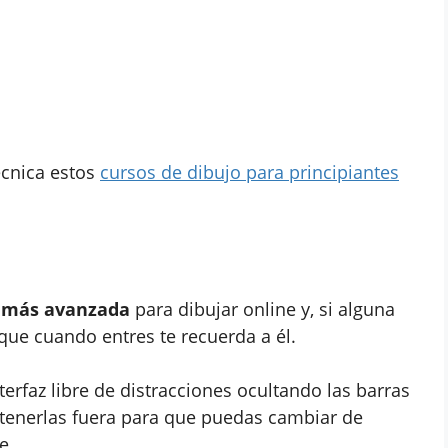
écnica estos
cursos de dibujo para principiantes
o más avanzada
para dibujar online y, si alguna
que cuando entres te recuerda a él.
erfaz libre de distracciones ocultando las barras
s tenerlas fuera para que puedas cambiar de
e.