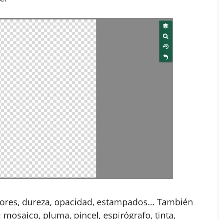
ctores, dureza, opacidad, estampados… También
 mosaico, pluma, pincel, espirógrafo, tinta,