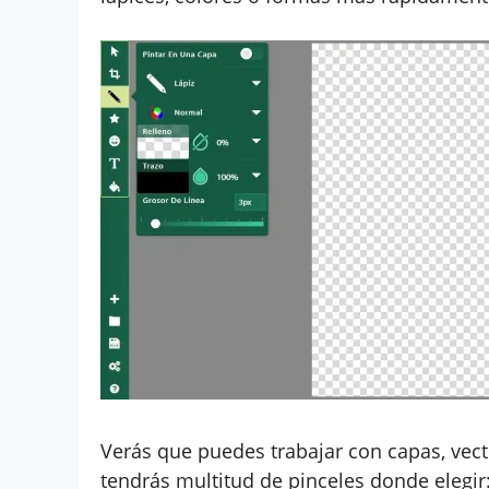
Verás que puedes trabajar con capas, ve
tendrás multitud de pinceles donde elegir: