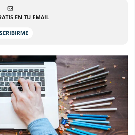
ATIS EN TU EMAIL
SCRIBIRME