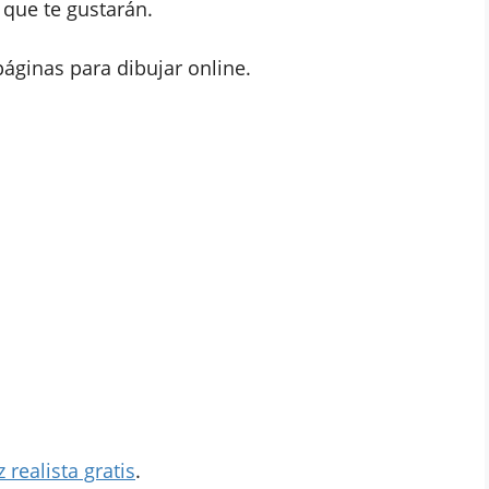
 que te gustarán.
páginas para dibujar online.
 realista gratis
.