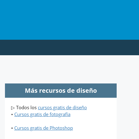
Más recursos de diseño
▷ Todos los
cursos gratis de diseño
•
Cursos gratis de fotografía
•
Cursos gratis de Photoshop