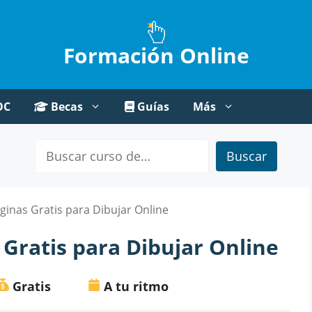
Formación Online
OC
Becas
Guías
Más
Buscar
ginas Gratis para Dibujar Online
 Gratis para Dibujar Online
Gratis
A tu ritmo