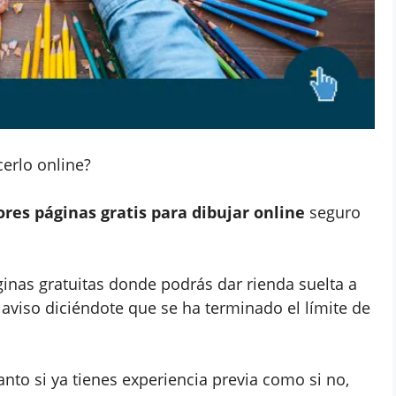
cerlo online?
ores páginas gratis para dibujar online
seguro
inas gratuitas donde podrás dar rienda suelta a
n aviso diciéndote que se ha terminado el límite de
Tanto si ya tienes experiencia previa como si no,