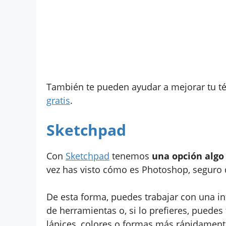
También te pueden ayudar a mejorar tu t
gratis
.
Sketchpad
Con
Sketchpad
tenemos
una opción alg
vez has visto cómo es Photoshop, seguro 
De esta forma, puedes trabajar con una int
de herramientas o, si lo prefieres, puede
lápices, colores o formas más rápidament