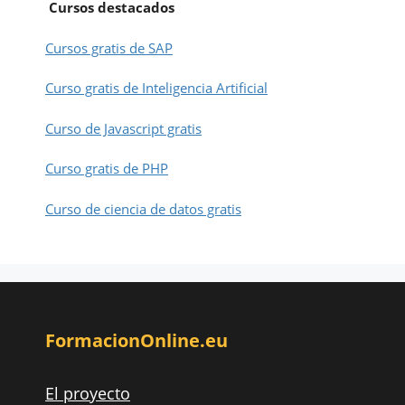
Cursos destacados
Cursos gratis de SAP
Curso gratis de Inteligencia Artificial
Curso de Javascript gratis
Curso gratis de PHP
Curso de ciencia de datos gratis
FormacionOnline.eu
El proyecto