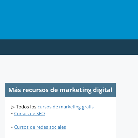
Más recursos de marketing digital
▷ Todos los
cursos de marketing gratis
•
Cursos de SEO
•
Cursos de redes sociales