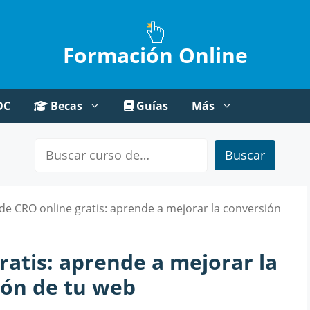
Formación Online
OC
Becas
Guías
Más
Buscar
de CRO online gratis: aprende a mejorar la conversión
ratis: aprende a mejorar la
ión de tu web