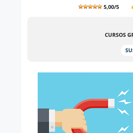
5,00/5
CURSOS GR
SU