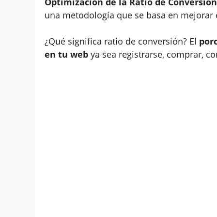
Optimización de la Ratio de Conversión
una metodología que se basa en mejorar el
¿Qué significa ratio de conversión? El
porc
en tu web
ya sea registrarse, comprar, con