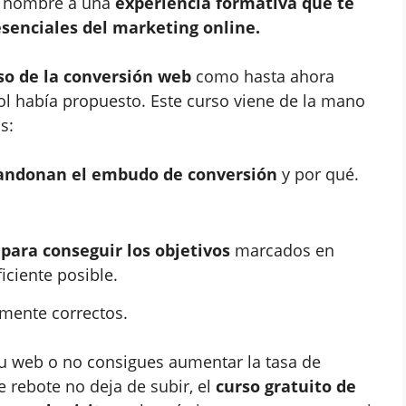
a nombre a una
experiencia formativa que te
esenciales del marketing online.
so de la conversión web
como hasta ahora
ol había propuesto. Este curso viene de la mano
s:
abandonan el embudo de conversión
y por qué.
ara conseguir los objetivos
marcados en
iciente posible.
mente correctos.
 tu web o no consigues aumentar la tasa de
e rebote no deja de subir, el
curso gratuito de