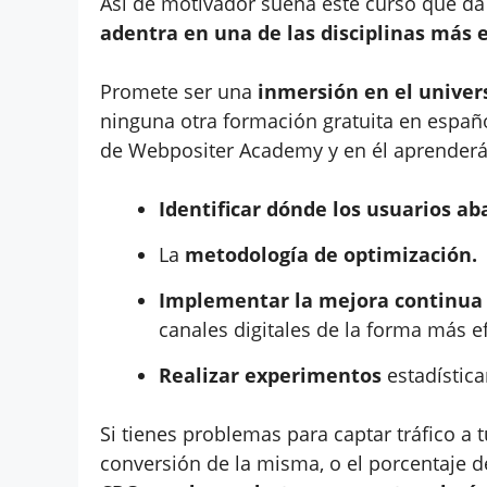
Así de motivador suena este curso que d
adentra en una de las disciplinas más 
Promete ser una
inmersión en el univer
ninguna otra formación gratuita en españ
de Webpositer Academy y en él aprenderá
Identificar dónde los usuarios 
La
metodología de optimización.
Implementar la mejora continua p
canales digitales de la forma más ef
Realizar experimentos
estadística
Si tienes problemas para captar tráfico a
conversión de la misma, o el porcentaje d