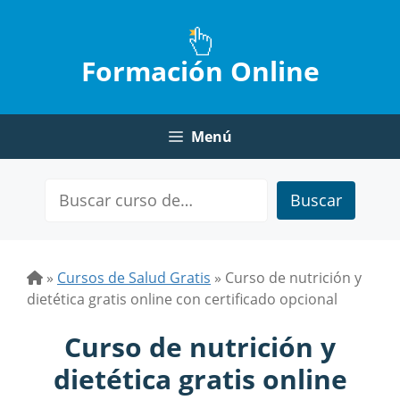
Saltar
al
contenido
Formación Online
Menú
Buscar
»
Cursos de Salud Gratis
»
Curso de nutrición y
dietética gratis online con certificado opcional
Curso de nutrición y
dietética gratis online