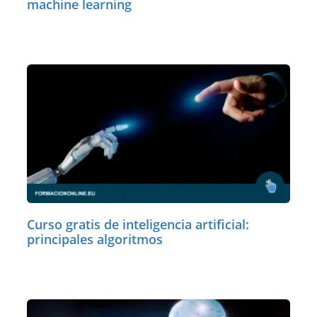
machine learning
Curso gratis de inteligencia artificial:
principales algoritmos