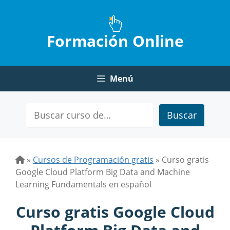
Saltar
al
contenido
Formación Online
Menú
Buscar
»
Cursos de Programación gratis
»
Curso gratis
Google Cloud Platform Big Data and Machine
Learning Fundamentals en español
Curso gratis Google Cloud