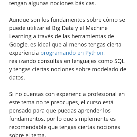
tengan algunas nociones básicas.
Aunque son los fundamentos sobre cómo se
puede utilizar el Big Data y el Machine
Learning a través de las herramientas de
Google, es ideal que al menos tengas cierta
experiencia
programando en Python
,
realizando consultas en lenguajes como SQL
y tengas ciertas nociones sobre modelado de
datos.
Si no cuentas con experiencia profesional en
este tema no te preocupes, el curso está
pensado para que puedas aprender los
fundamentos, por lo que simplemente es
recomendable que tengas ciertas nociones
sobre el tema.