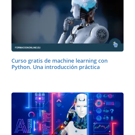
Curso gratis de machine learning con
Python. Una introducción práctica