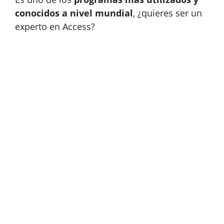
conocidos a nivel mundial
, ¿quieres ser un
experto en Access?