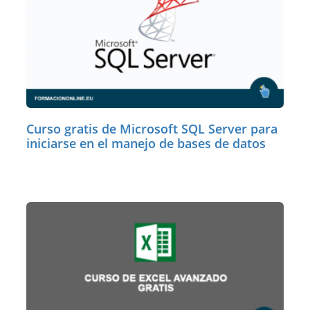
Curso gratis de Microsoft SQL Server para
iniciarse en el manejo de bases de datos