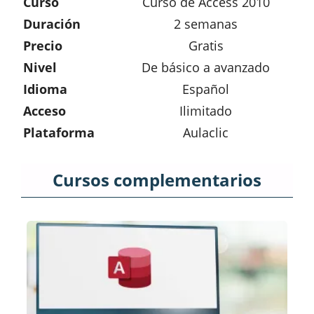
Curso
Curso de Access 2010
Duración
2 semanas
Precio
Gratis
Nivel
De básico a avanzado
Idioma
Español
Acceso
Ilimitado
Plataforma
Aulaclic
Cursos complementarios