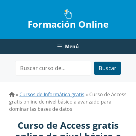
Saltar
al
contenido
Formación Online
Menú
Buscar
»
Cursos de Informática gratis
»
Curso de Access
gratis online de nivel básico a avanzado para
dominar las bases de datos
Curso de Access gratis