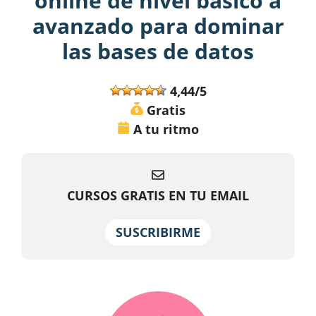
online de nivel básico a
avanzado para dominar
las bases de datos
4,44/5
Gratis
A tu ritmo
CURSOS GRATIS EN TU EMAIL
SUSCRIBIRME