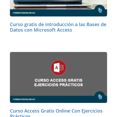
Curso gratis de introducción a las Bases de
Datos con Microsoft Access
Curso Access Gratis Online Con Ejercicios
Prácticos