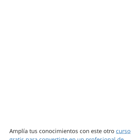
Amplía tus conocimientos con este otro
curso
gratis para convertirte en un profesional de