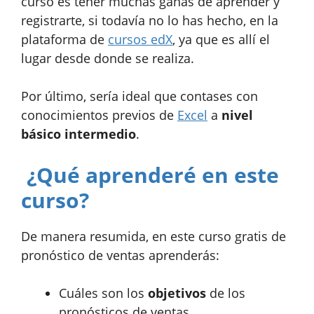
curso es tener muchas ganas de aprender y
registrarte, si todavía no lo has hecho, en la
plataforma de
cursos edX
, ya que es allí el
lugar desde donde se realiza.
Por último, sería ideal que contases con
conocimientos previos de
Excel
a
nivel
básico intermedio
.
¿Qué aprenderé en este
curso?
De manera resumida, en este curso gratis de
pronóstico de ventas aprenderás:
Cuáles son los
objetivos
de los
pronósticos de ventas.