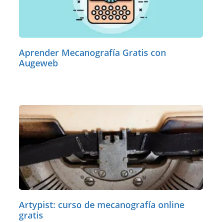
Aprender Mecanografía Gratis con
Augeweb
Artypist: curso de mecanografía online
gratis