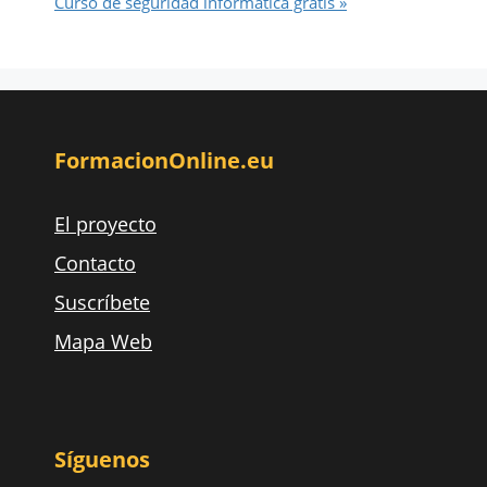
Curso de seguridad informática gratis »
FormacionOnline.eu
El proyecto
Contacto
Suscríbete
Mapa Web
Síguenos