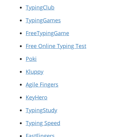
TypingClub
TypingGames
FreeTypingGame
Free Online Typing Test
Poki
Kluppy
Agile Fingers
KeyHero
TypingStudy
Typing Speed
FastFingers