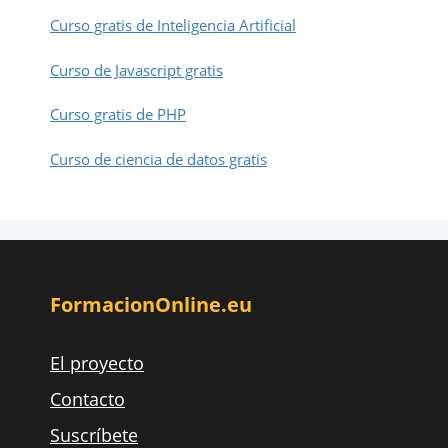
Curso gratis de Inteligencia Artificial
Curso de Javascript gratis
Curso gratis de PHP
Curso de ciencia de datos gratis
FormacionOnline.eu
El proyecto
Contacto
Suscríbete