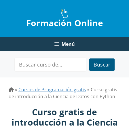
Saltar
al
contenido
Formación Online
Menú
Buscar
»
Cursos de Programación gratis
»
Curso gratis
de introducción a la Ciencia de Datos con Python
Curso gratis de
introducción a la Ciencia