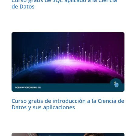
Curso gratis de SQL aplicado a la Ciencia
de Datos
Curso gratis de introducción a la Ciencia de
Datos y sus aplicaciones