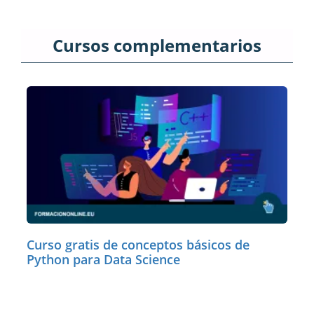
Cursos complementarios
Curso gratis de conceptos básicos de
Python para Data Science