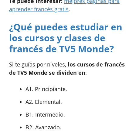
Te puede interesar:
mejores páginas para
aprender francés gratis
.
¿Qué puedes estudiar en
los cursos y clases de
francés de TV5 Monde?
Si te guías por niveles,
los cursos de francés
de TV5 Monde se dividen en
:
A1. Principiante.
A2. Elemental.
B1. Intermedio.
B2. Avanzado.