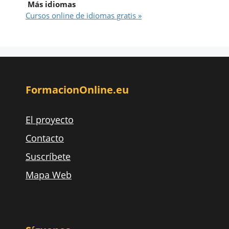
Más idiomas
Cursos online de idiomas gratis »
FormacionOnline.eu
El proyecto
Contacto
Suscríbete
Mapa Web