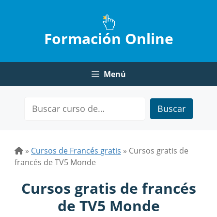
Saltar
al
contenido
Formación Online
Menú
Buscar
»
Cursos de Francés gratis
»
Cursos gratis de
francés de TV5 Monde
Cursos gratis de francés
de TV5 Monde