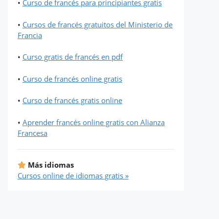
•
Curso de francés para principiantes gratis
•
Cursos de francés gratuitos del Ministerio de
Francia
•
Curso gratis de francés en pdf
•
Curso de francés online gratis
•
Curso de francés gratis online
•
Aprender francés online gratis con Alianza
Francesa
Más idiomas
Cursos online de idiomas gratis »