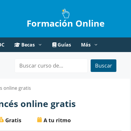
Formación Online
OC
Becas
Guías
Más
Buscar
s online gratis
ncés online gratis
Gratis
A tu ritmo