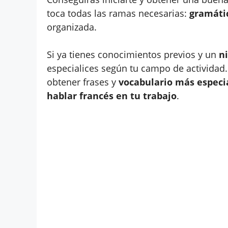
toca todas las ramas necesarias:
gramátic
organizada.
Si ya tienes conocimientos previos y un
n
especialices según tu campo de actividad
obtener frases y
vocabulario más especi
hablar francés en tu trabajo
.