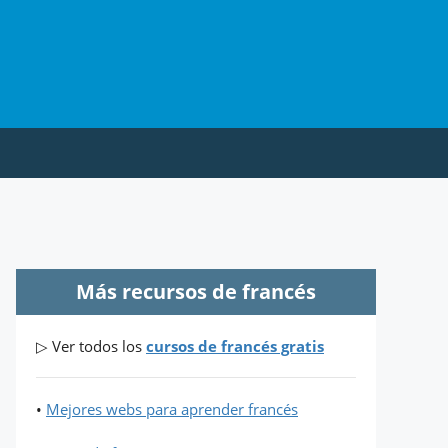
Más recursos de francés
▷ Ver todos los
cursos de francés gratis
•
Mejores webs para aprender francés