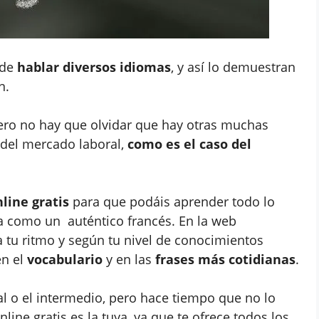
 de
hablar diversos idiomas
, y así lo demuestran
n.
pero no hay que olvidar que hay otras muchas
 del mercado laboral,
como es el caso del
line gratis
para que podáis aprender todo lo
ua como un auténtico francés. En la web
 tu ritmo y según tu nivel de conocimientos
en el
vocabulario
y en las
frases más cotidianas
.
tal o el intermedio, pero hace tiempo que no lo
nline gratis es la tuya, ya que te ofrece todos los