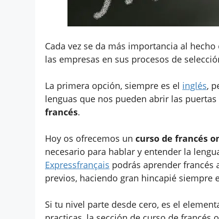
Cada vez se da más importancia al hecho
las empresas en sus procesos de selecció
La primera opción, siempre es el
inglés
, 
lenguas que nos pueden abrir las puertas
francés
.
Hoy os ofrecemos un
curso de francés on
necesario para hablar y entender la leng
Expressfrançais
podrás aprender francés a
previos, haciendo gran hincapié siempre 
Si tu nivel parte desde cero, es el elemen
practicas, la sección de curso de francés o