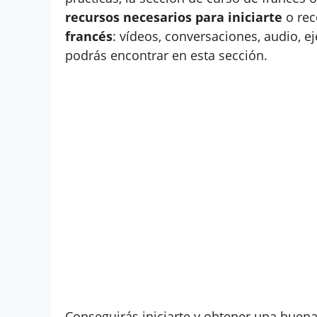
recursos necesarios para iniciarte
o rec
francés
: vídeos, conversaciones, audio, e
podrás encontrar en esta sección.
Conseguirás iniciarte y obtener una buena