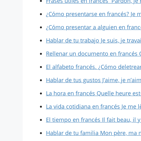
Frases útiles en francés Pardon, j
¿Cómo presentarse en francés? Je m
¿Cómo presentar a alguien en francé
Hablar de tu trabajo Je suis, je tra
Rellenar un documento en francés 
El alfabeto francés. ¿Cómo deletrear
Hablar de tus gustos J’aime, je n’ai
La hora en francés Quelle heure est-i
La vida cotidiana en francés Je me 
El tiempo en francés Il fait beau, il 
Hablar de tu familia Mon père, ma 