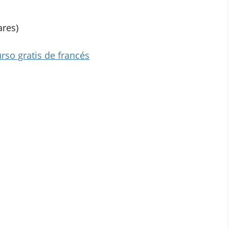
ares)
rso gratis de francés