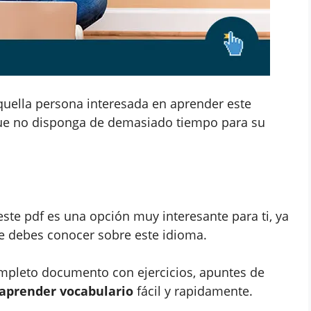
quella persona interesada en aprender este
que no disponga de demasiado tiempo para su
 este pdf es una opción muy interesante para ti, ya
e debes conocer sobre este idioma.
pleto documento con ejercicios, apuntes de
aprender vocabulario
fácil y rapidamente.