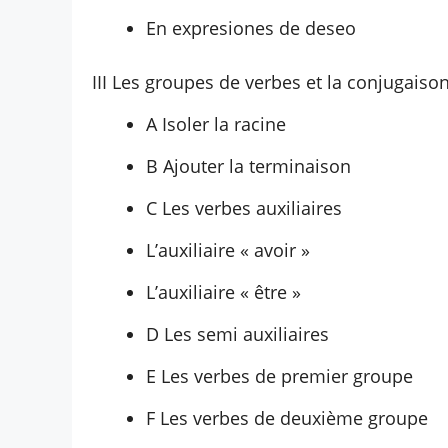
En expresiones de deseo
III Les groupes de verbes et la conjugaiso
A Isoler la racine
B Ajouter la terminaison
C Les verbes auxiliaires
L’auxiliaire « avoir »
L’auxiliaire « être »
D Les semi auxiliaires
E Les verbes de premier groupe
F Les verbes de deuxième groupe