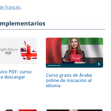
de francés
.
omplementarios
sico PDF: curso
Curso gratis de Árabe
ra descargar
online de iniciación al
idioma