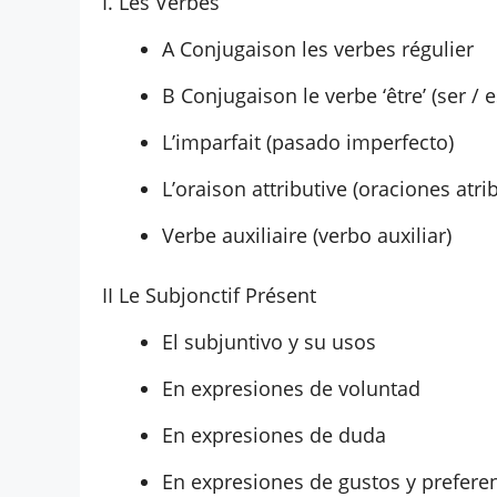
I. Les Verbes
A Conjugaison les verbes régulier
B Conjugaison le verbe ‘être’ (ser / e
L’imparfait (pasado imperfecto)
L’oraison attributive (oraciones atri
Verbe auxiliaire (verbo auxiliar)
II Le Subjonctif Présent
El subjuntivo y su usos
En expresiones de voluntad
En expresiones de duda
En expresiones de gustos y prefere