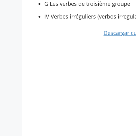
G Les verbes de troisième groupe
IV Verbes irréguliers (verbos irregul
Descargar cu