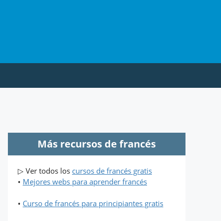
Más recursos de francés
▷ Ver todos los
cursos de francés gratis
•
Mejores webs para aprender francés
•
Curso de francés para principiantes gratis