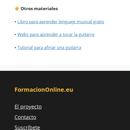
Otros materiales
•
Libro para aprender lenguaje musical gratis
•
Webs para aprender a tocar la guitarra
•
Tutorial para afinar una guitarra
FormacionOnline.eu
El proyecto
Contacto
Suscríbete