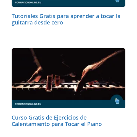
Tutoriales Gratis para aprender a tocar la
guitarra desde cero
Curso Gratis de Ejercicios de
Calentamiento para Tocar el Piano