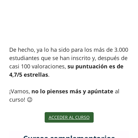
De hecho, ya lo ha sido para los más de 3.000
estudiantes que se han inscrito y, después de
casi 100 valoraciones,
su puntuación es de
4,7/5 estrellas
.
¡Vamos,
no lo pienses más y apúntate
al
curso! 😉
ACCEDER AL CURSO