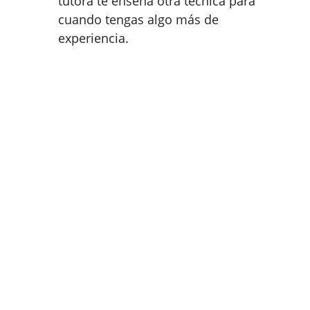
tutora te enseña otra técnica para
cuando tengas algo más de
experiencia.