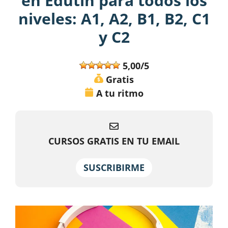
en Edutin para todos los
niveles: A1, A2, B1, B2, C1
y C2
5,00/5
Gratis
A tu ritmo
CURSOS GRATIS EN TU EMAIL
SUSCRIBIRME