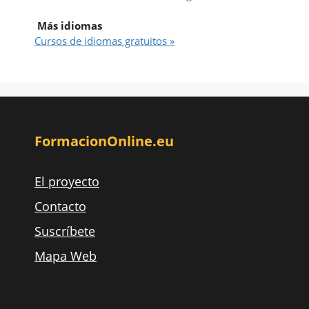
Más idiomas
Cursos de idiomas gratuitos »
FormacionOnline.eu
El proyecto
Contacto
Suscríbete
Mapa Web