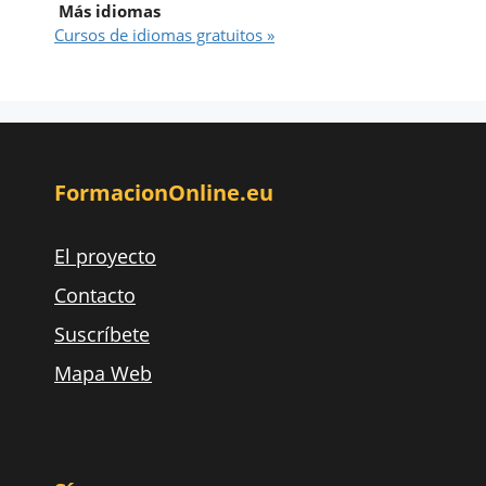
Más idiomas
Cursos de idiomas gratuitos »
FormacionOnline.eu
El proyecto
Contacto
Suscríbete
Mapa Web