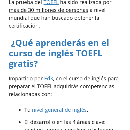
La prueba del
TOEFL
ha sido realizada por
más de 30 millones de personas
a nivel
mundial que han buscado obtener la
certificación.
¿Qué aprenderás en el
curso de inglés TOEFL
gratis?
Impartido por
EdX
, en el curso de inglés para
preparar el TOEFL adquirirás competencias
relacionadas con:
Tu
nivel general de inglés
.
El desarrollo en las 4 áreas clave:
reading, writing, speaking y listening.