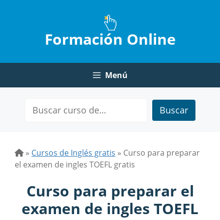
Saltar
al
contenido
Formación Online
Menú
Buscar
»
Cursos de Inglés gratis
»
Curso para preparar
el examen de ingles TOEFL gratis
Curso para preparar el
examen de ingles TOEFL