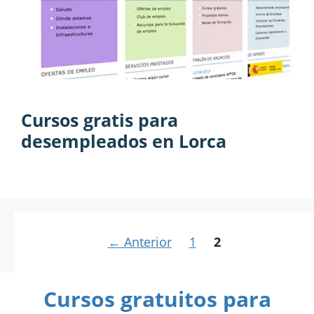
Cursos gratis para
desempleados en Lorca
Página
Página
←
Anterior
1
2
Cursos gratuitos para