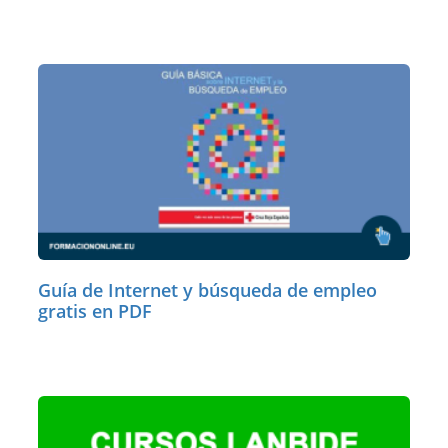
Guía de Internet y búsqueda de empleo
gratis en PDF