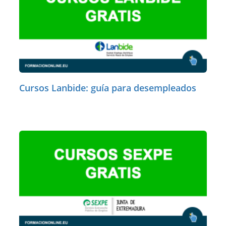
Cursos Lanbide: guía para desempleados