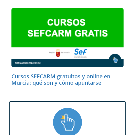
Cursos SEFCARM gratuitos y online en
Murcia: qué son y cómo apuntarse