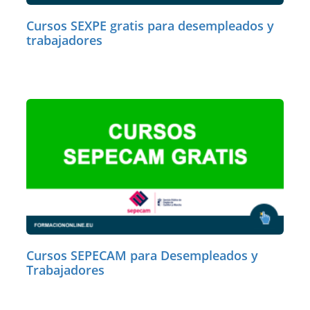
Cursos SEXPE gratis para desempleados y
trabajadores
Cursos SEPECAM para Desempleados y
Trabajadores