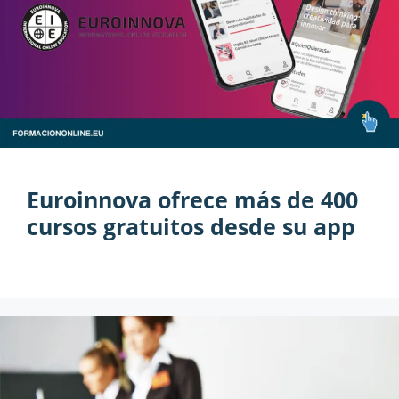
Euroinnova ofrece más de 400
cursos gratuitos desde su app