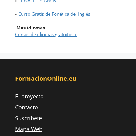
•
Curso IELTS Gratis
•
Curso Gratis de Fonética del Inglés
Más idiomas
Cursos de idiomas gratuitos »
FormacionOnline.eu
El proyecto
Contacto
Suscríbete
Mapa Web