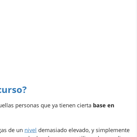
curso?
uellas personas que ya tienen cierta
base en
gas de un
nivel
demasiado elevado, y simplemente