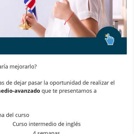
aría mejorarlo?
as de dejar pasar la oportunidad de realizar el
rmedio-avanzado
que te presentamos a
ha del curso
Curso intermedio de inglés
4 semanas