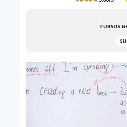
CURSOS GR
SU