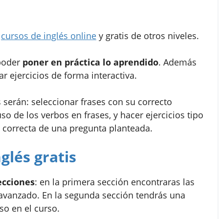
s
cursos de inglés online
y gratis de otros niveles.
 poder
poner en práctica lo aprendido
. Además
ar ejercicios de forma interactiva.
serán: seleccionar frases con su correcto
uso de los verbos en frases, y hacer ejercicios tipo
a correcta de una pregunta planteada.
glés gratis
ecciones
: en la primera sección encontraras las
 avanzado. En la segunda sección tendrás una
so en el curso.