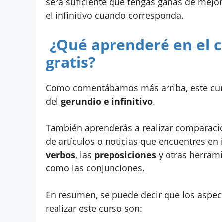
será suficiente que tengas ganas de mejora
el infinitivo cuando corresponda.
¿Qué aprenderé en el c
gratis?
Como comentábamos más arriba, este curs
del
gerundio e infinitivo
.
También aprenderás a realizar comparaci
de artículos o noticias que encuentres en
verbos
, las
preposiciones
y otras herram
como las conjunciones.
En resumen, se puede decir que los aspe
realizar este curso son: