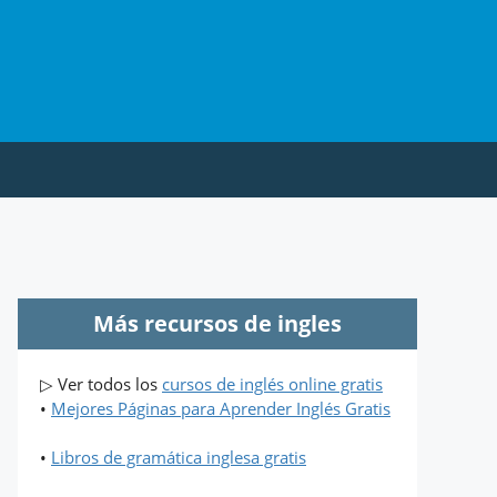
Más recursos de ingles
▷ Ver todos los
cursos de inglés online gratis
•
Mejores Páginas para Aprender Inglés Gratis
•
Libros de gramática inglesa gratis