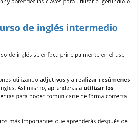
r y aprender las claves para utilizar el gerundio o
urso de inglés intermedio
o de inglés se enfoca principalmente en el uso
ones utilizando
adjetivos
y a
realizar resúmenes
 inglés. Así mismo, aprenderás a
utilizar los
ientas para poder comunicarte de forma correcta
ctos más importantes que aprenderás después de