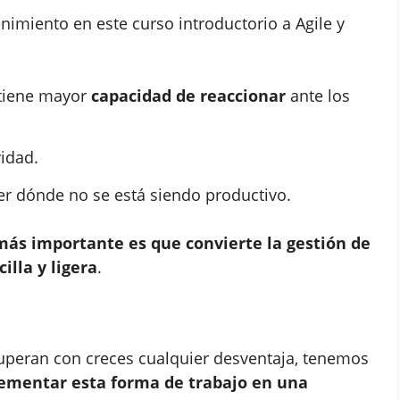
nimiento en este curso introductorio a Agile y
o tiene mayor
capacidad de reaccionar
ante los
vidad.
ver dónde no se está siendo productivo.
más importante es que convierte la gestión de
lla y ligera
.
superan con creces cualquier desventaja, tenemos
ementar esta forma de trabajo en una