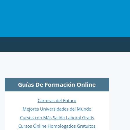
Guías De Formación Online
Carreras del Futuro
Mejores Universidades del Mundo
Cursos con Más Salida Laboral Gratis
Cursos Online Homologados Gratuitos