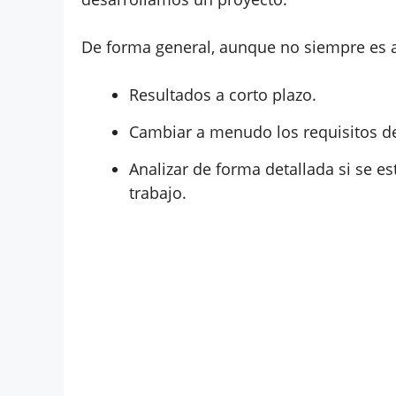
De forma general, aunque no siempre es 
Resultados a corto plazo.
Cambiar a menudo los requisitos de
Analizar de forma detallada si se e
trabajo.