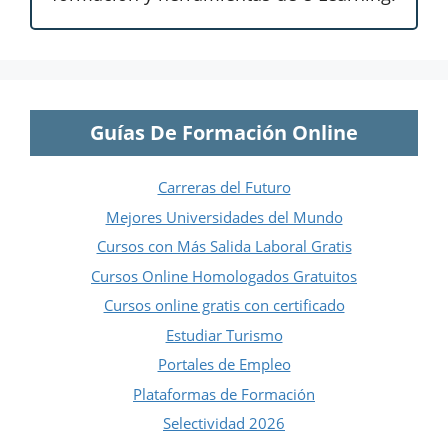
Guías De Formación Online
Carreras del Futuro
Mejores Universidades del Mundo
Cursos con Más Salida Laboral Gratis
Cursos Online Homologados Gratuitos
Cursos online gratis con certificado
Estudiar Turismo
Portales de Empleo
Plataformas de Formación
Selectividad 2026