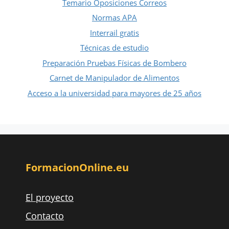
Temario Oposiciones Correos
Normas APA
Interrail gratis
Técnicas de estudio
Preparación Pruebas Físicas de Bombero
Carnet de Manipulador de Alimentos
Acceso a la universidad para mayores de 25 años
FormacionOnline.eu
El proyecto
Contacto